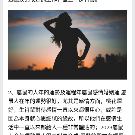
2、屬鼠的人年的運勢及運程年屬鼠感情婚姻運 屬
鼠人在年的運勢很好，尤其是感情方面，桃花運
好，生肖鼠對待感情一直以來都很用心，或許是
因為本身就心思細膩的緣故，所以他們在感情生
活中一直以來都給人一種非常體貼的；2023屬鼠