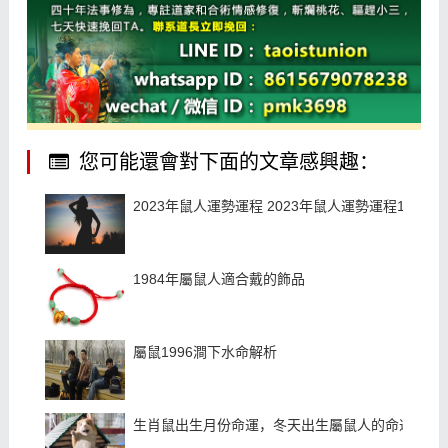
您可能還會對下面的文章感興趣：
2023年鼠人運勢運程 2023年鼠人運勢運程1972女
1984年屬鼠人適合戴的飾品
屬鼠1996澗下水命解析
生肖鼠出生月份命運，冬天出生屬鼠人的命運