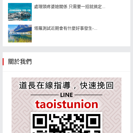
處理頭疼婆媳關係 只需要一招就搞定...
塔羅測試近期會有什麼好事發生-...
關於我們