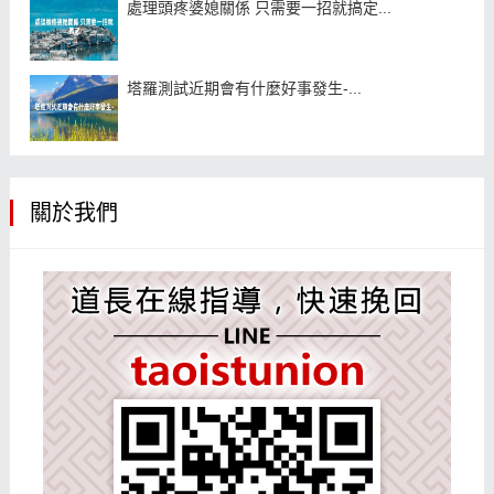
處理頭疼婆媳關係 只需要一招就搞定...
塔羅測試近期會有什麼好事發生-...
關於我們