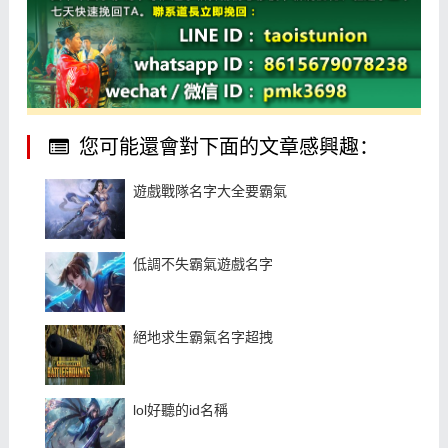
您可能還會對下面的文章感興趣：
遊戲戰隊名字大全要霸氣
低調不失霸氣遊戲名字
絕地求生霸氣名字超拽
lol好聽的id名稱