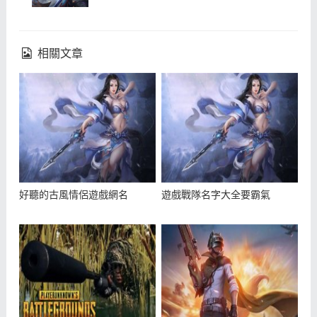
相關文章
好聽的古風情侶遊戲網名
遊戲戰隊名字大全要霸氣