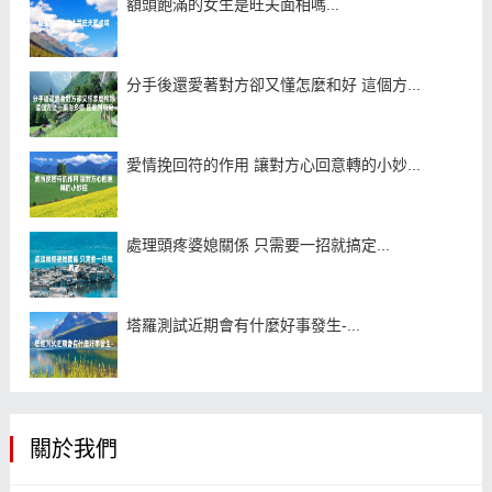
額頭飽滿的女生是旺夫面相嗎...
分手後還愛著對方卻又懂怎麼和好 這個方...
愛情挽回符的作用 讓對方心回意轉的小妙...
處理頭疼婆媳關係 只需要一招就搞定...
塔羅測試近期會有什麼好事發生-...
關於我們