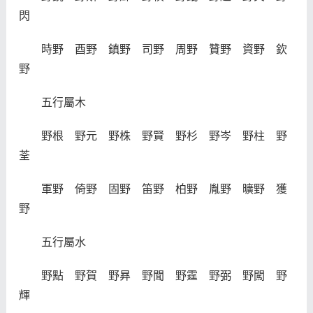
閃
時野 酉野 鎮野 司野 周野 贊野 資野 欽
野
五行屬木
野根 野元 野株 野賢 野杉 野岑 野柱 野
荃
軍野 倚野 固野 笛野 柏野 胤野 曠野 獲
野
五行屬水
野點 野賀 野昪 野聞 野霆 野弼 野闖 野
輝