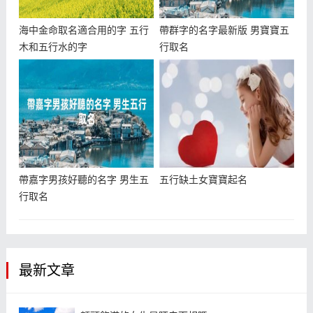
海中金命取名適合用的字 五行
帶群字的名字最新版 男寶寶五
木和五行水的字
行取名
帶嘉字男孩好聽的名字 男生五
五行缺土女寶寶起名
行取名
最新文章