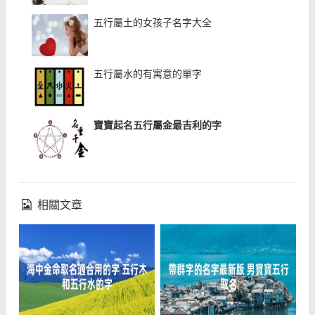
五行屬土的女孩子名字大全
五行屬水的有寓意的單字
寶寶起名五行屬金最吉利的字
相關文章