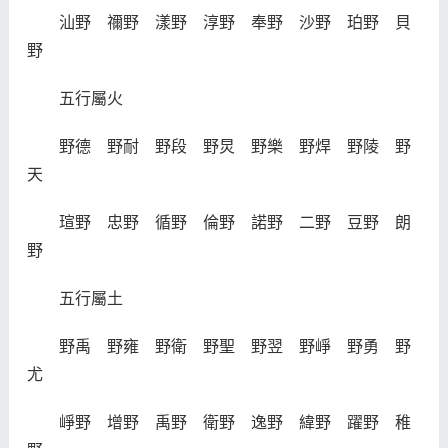
汕野 禰野 漾野 淳野 奉野 沙野 珀野 貝
野
五行屬火
野德 野耐 野段 野炅 野樂 野焊 野陵 野
天
瑄野 忠野 循野 倫野 諾野 二野 豆野 朗
野
五行屬土
野禹 野雍 野衛 野聖 野翌 野崢 野勇 野
尤
崢野 增野 禹野 衛野 逸野 緯野 躍野 稚