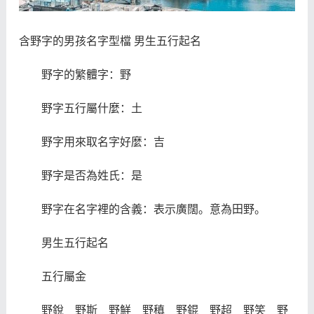
含野字的男孩名字型檔 男生五行起名
野字的繁體字：野
野字五行屬什麼：土
野字用來取名字好麼：吉
野字是否為姓氏：是
野字在名字裡的含義：表示廣闊。意為田野。
男生五行起名
五行屬金
野銳 野斯 野鮮 野稹 野錕 野超 野笑 野