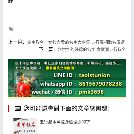
野
上一篇：
定字取名：女孩含柔的名字大合集 五行屬相取名優選
下一篇：
含悅字的好聽的名字 女寶寶五行取名
您可能還會對下面的文章感興趣：
五行屬水寓意身體健康的字