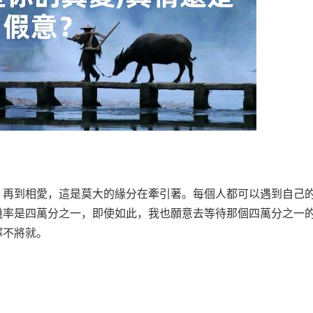
，再到相愛，這是莫大的緣分在牽引著。每個人都可以遇到自己
機率是四萬分之一，即使如此，我也願意去等待那個四萬分之一
擇不將就。