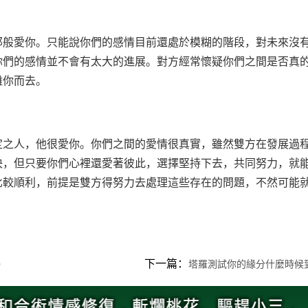
那般愛你。只能說你們的感情目前還處於模糊的階段，對未來沒
你們的感情並不會有太大的進展。對方經常懷疑你們之間是否真
離你而去。
定之人，他很愛你。你們之間的愛情很真實，雖然雙方在發展過
決，但只要你們心裡還愛著彼此，選擇堅持下去，共同努力，就
比較順利，前提是雙方得努力去處理這些存在的問題，不然可能
下一篇：
）
塔羅測試你的緣分什麼時候