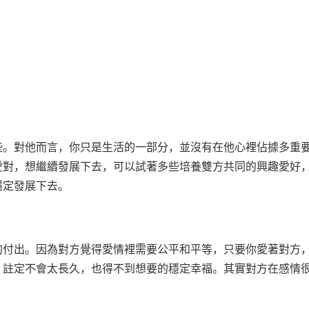
些。對他而言，你只是生活的一部分，並沒有在他心裡佔據多重
愛對，想繼續發展下去，可以試著多些培養雙方共同的興趣愛好
穩定發展下去。
的付出。因為對方覺得愛情裡需要公平和平等，只要你愛著對方
，註定不會太長久，也得不到想要的穩定幸福。其實對方在感情