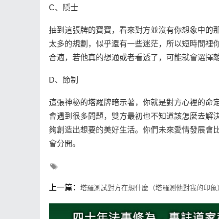
C、隱士
抽到這張牌的寶寶，看來對方並沒有你想象中的
太多的規劃，似乎還有一些迷茫，所以短時間裡
合適，若他真的想通或者看透了，可能就會選擇
D、節制
這張神秘的塔羅牌暗示著，你就是對方心裡的命
會遇到很多問題，雙方最初也不知道該怎麼去解
夠創造出想要的美好生活。你們未來愛情發展會
會分開。
上一篇：
塔羅測試對方在想什麼（塔羅測他對我的印象