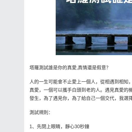
塔羅測試誰是你的真愛,真情還是假意？
人的一生可能會不止愛上一個人，從相遇到相知
真愛，一個可以攜手白頭到老的人。遇見真愛的
發生，為了遇見你，為了給自己一個交代，我選
測試規則：
1、先閉上眼睛，靜心30秒鐘