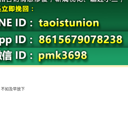
：
 不如及早放下