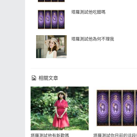
塔羅測試他吃醋嗎
塔羅測試他為何不理我
相關文章
塔羅測試他有新歡嗎
塔羅測試你目前的這段