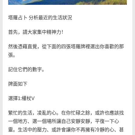
塔羅占卜 分析最近的生活狀況
首先，請大家集中精神力！
然後憑藉直覺，從下面的四張塔羅牌裡選出你喜歡的那
張。
記住它們的數字。
牌面如下
選擇1:權杖V
繁忙的生活，凌亂的心。在你忙碌之餘，或許也應該找
一個地方、選一個場所讓自己安靜安靜，平復一下心
靈。生活中的壓力、或許會讓你不再擁有冷靜的心、甚