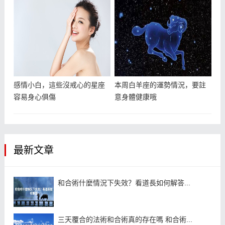
感情小白，這些沒戒心的星座
本周白羊座的運勢情況，要註
容易身心俱傷
意身體健康哦
最新文章
和合術什麼情況下失效？看道長如何解答...
三天覆合的法術和合術真的存在嗎 和合術...