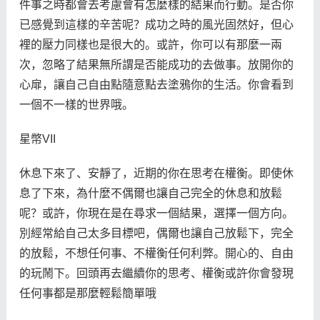
件事之時都會去考慮會有怎麼樣的結果而行動。是否你
已感覺到這樣的辛苦呢？成功之時的風光固然好，但心
裡的壓力同樣也是很大的。或許，你可以有那麼一兩
次，忽略了結果無所謂是否能成功的去做事。放開你的
心扉，讓自己自由點隨意點去塗鴉你的生活。你會看到
一個不一樣的世界哦。
星幣VII
休息下來了、安靜了，近期的你在思考在權衡。即使休
息了下來，為什麼不偶爾也讓自己完全的休息和放鬆
呢？或許，你現在是在尋求一個結果，選擇一個方向。
別經常給自己太多目標吧，偶爾也讓自己放鬆下，完全
的放鬆，不想任何事、不權衡任何利弊。開心的、自由
的玩鬧下。回頭再去繼續你的思考、權衡或許你會發現
任何事都是那麼輕鬆簡單哦