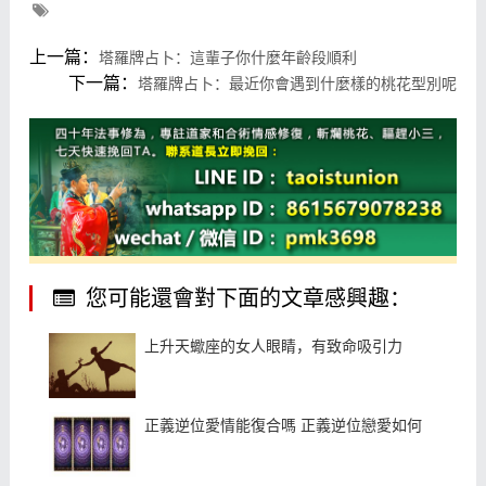
上一篇：
塔羅牌占卜：這輩子你什麼年齡段順利
下一篇：
塔羅牌占卜：最近你會遇到什麼樣的桃花型別呢
您可能還會對下面的文章感興趣：
上升天蠍座的女人眼睛，有致命吸引力
正義逆位愛情能復合嗎 正義逆位戀愛如何