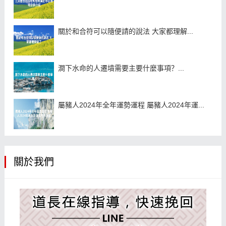
關於和合符可以隨便請的說法 大家都理解...
澗下水命的人遷墳需要主要什麼事項？...
屬豬人2024年全年運勢運程 屬豬人2024年運...
關於我們