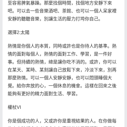
至容易脾氣暴躁。那麼找個時間，找個地方安靜下來
吧。可以去一些音樂酒吧、茶館、也可以一個人呆家裡
安靜的聽聽音樂，別讓生活的壓力打垮你自己。
選擇2:太陽
熱情是你個人的本質，同時或許也是你待人的基準。熱
情的面對每個人，熱情的面對工作、學習，是一件好
事。但持續的熱情，總是讓你吃不消的。或許，你可以
在某天、某時、某刻讓自己放鬆下來，冷淡下來，別再
那麼熱情。可以一個人安靜安靜，也可以悶頭睡個大
覺。給你奔放的心，一個休息的機會。這樣在回來之後
能夠有更好的精力面對生活、學習。
權杖VI
你是個成功的人，又或許你是重視結果的人。在你做每