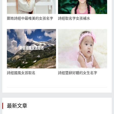
鄭姓詩經中最唯美的女孩名字
詩經取名字女孩補水
詩經國風女孩取名
詩經楚辭好聽的女生名字
最新文章