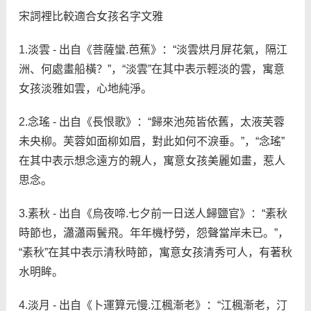
宋詞裡比較適合女孩名字文雅
1.淡雲 - 出自《菩薩蠻.芭蕉》：“淡雲烘月屏花氣，隔江
洲、何處畫船橫？”，“淡雲”在其中表示輕淡的雲，寓意
女孩淡雅如雲，心地純淨。
2.念瑤 - 出自《長恨歌》：“歸來池苑皆依舊，太液芙蓉
未央柳。芙蓉如面柳如眉，對此如何不淚垂。”，“念瑤”
在其中表示想念遠方的親人，寓意女孩美麗如畫，惹人
思念。
3.素秋 - 出自《烏夜啼.七夕前一日送人歸鹽官》：“素秋
時節也，瀟瀟兩鬢飛。年年機杼勞，怨聲當岸未已。”，
“素秋”在其中表示清秋時節，寓意女孩清秀可人，有著秋
水明眸。
4.淡月 - 出自《卜運算元慢.江楓漸老》：“江楓漸老，汀