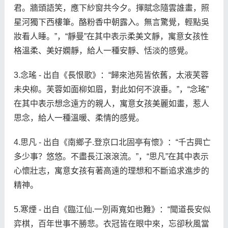
君。牆頭語笑，應下紗窗共今夕。揮賦念隨雲誰畫，照
星河獨下西樓筆。酪粉香中朝露入。無言驚覺，輕點吳
妝看人睡。”，“靜曼”在其中表示柔美文靜，寓意女孩性
格溫柔、美好嫻靜，給人一種安靜、恬淡的感覺。
3.念瑤 - 出自《長恨歌》：“歸來池苑皆依舊，太液芙蓉
未央柳。芙蓉如面柳如眉，對此如何不淚垂。”，“念瑤”
在其中表示想念遠方的親人，寓意女孩美麗如畫，惹人
思念，給人一種溫暖、柔情的感覺。
4.思凡 - 出自《南鄉子.登京口北固亭有懷》：“千古興亡
多少事？悠悠。不盡長江滾滾流。”，“思凡”在其中表示
心懷壯志，寓意女孩有著高遠的理想和不斷追求進步的
精神。
5.寒煙 - 出自《臨江仙.一別兩寬如也難》：“聞道長安似
弈棋，百年世事不勝悲。衣冠皆在眼中來，忘卻秋風當