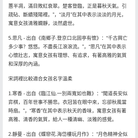
蕙半凋，滿目敗紅衰翠。楚客登臨，正是暮秋天氣。引
疏砧、斷續殘陽裡。”，“淡月”在其中表示淡淡的月光，
寓意女孩清雅嫻靜，淡然處世。
5.思凡 - 出自《南鄉子.登京口北固亭有懷》：“千古興亡
多少事？悠悠。不盡長江滾滾流。”，“思凡”在其中表示
心懷壯志，寓意女孩有理想、有追求，有著高雅的氣質
和深厚的內涵。
宋詞裡比較適合女孩名字溫柔
1.寒香 - 出自《臨江仙.一別兩寬如也難》：“聞道長安似
弈棋，百年世事不勝悲。衣冠皆在眼中來，忘卻秋風當
時扇。”，“寒香”在其中表示秋天的香味，寓意女孩有著
高雅、清香的氣質，給人一種清幽、淡雅的感覺。
2.靜曼 - 出自《蝶戀花.海岱樓玩月作》：“月色精神全似