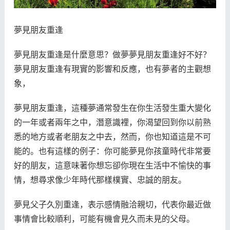
夢見朋友重逢
夢見朋友重逢是什麼意思？做夢夢見朋友重逢好不好？
夢見朋友重逢有現實的影響和反應，也有夢者的主觀想
象，
夢見朋友重逢，這種夢通常發生在你生活發生重大變化
的一年或者兩年之中，潛意識裡，你渴望回到你以前熟
悉的地方或者老朋友之中去，然而，你也知道這是不可
能的。也有這樣的例子：你可能夢見你孩童時代非常要
好的朋友，這意味著你想忘卻你現在生活中不愉快的事
情，想尋求像少年時代那樣樸實、忠誠的朋友。
夢見父子久別重逢，表示感情融洽親切，代表你最近做
事情會比較順利，可能有機會見久而未見的父母。