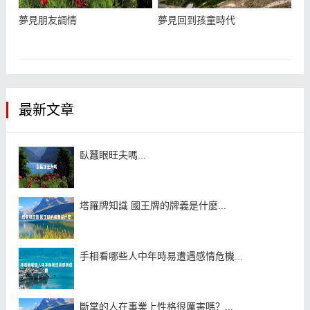
夢見朋友調情
夢見回到孩童時代
最新文章
臥蠶眼旺夫嗎...
塔羅牌知識 國王牌的牌義是什麼...
手相看哪些人中年時易遭遇感情危機...
斷掌的人在事業上性格很厲害嗎？...