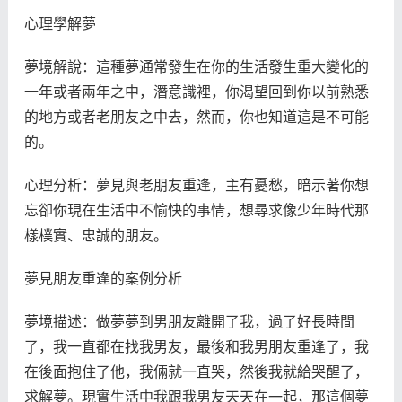
心理學解夢
夢境解說：這種夢通常發生在你的生活發生重大變化的
一年或者兩年之中，潛意識裡，你渴望回到你以前熟悉
的地方或者老朋友之中去，然而，你也知道這是不可能
的。
心理分析：夢見與老朋友重逢，主有憂愁，暗示著你想
忘卻你現在生活中不愉快的事情，想尋求像少年時代那
樣樸實、忠誠的朋友。
夢見朋友重逢的案例分析
夢境描述：做夢夢到男朋友離開了我，過了好長時間
了，我一直都在找我男友，最後和我男朋友重逢了，我
在後面抱住了他，我倆就一直哭，然後我就給哭醒了，
求解夢。現實生活中我跟我男友天天在一起，那這個夢