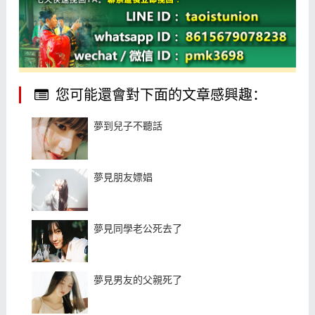
您可能還會對下面的文章感興趣：
夢到兒子不聽話
夢見朋友嫖娼
夢見同學老公死去了
夢見男友的父親死了