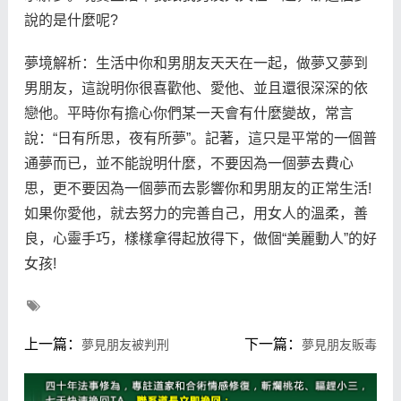
說的是什麼呢?
夢境解析：生活中你和男朋友天天在一起，做夢又夢到
男朋友，這說明你很喜歡他、愛他、並且還很深深的依
戀他。平時你有擔心你們某一天會有什麼變故，常言
說：“日有所思，夜有所夢”。記著，這只是平常的一個普
通夢而已，並不能說明什麼，不要因為一個夢去費心
思，更不要因為一個夢而去影響你和男朋友的正常生活!
如果你愛他，就去努力的完善自己，用女人的溫柔，善
良，心靈手巧，樣樣拿得起放得下，做個“美麗動人”的好
女孩!
上一篇：
下一篇：
夢見朋友被判刑
夢見朋友販毒