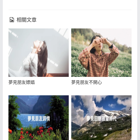
相關文章
夢見朋友嫖娼
夢見朋友不開心