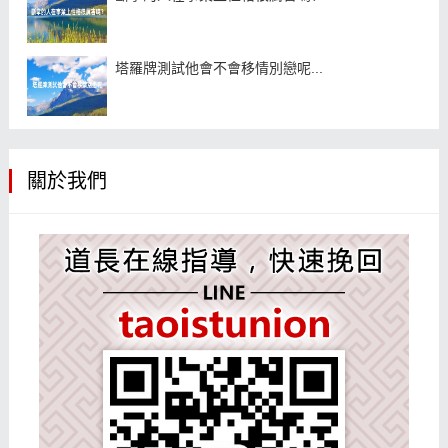
塔羅牌測試他會不會移情別戀呢...
關於我們