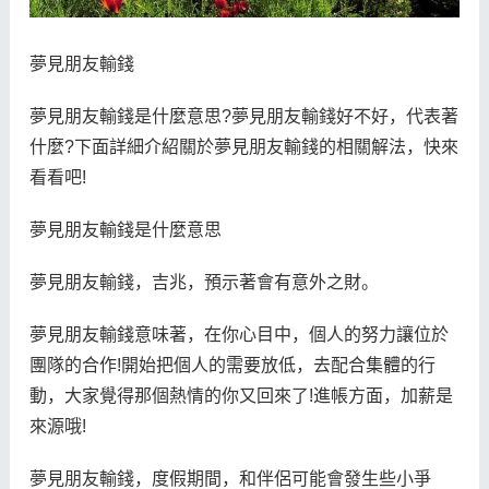
夢見朋友輸錢
夢見朋友輸錢是什麼意思?夢見朋友輸錢好不好，代表著
什麼?下面詳細介紹關於夢見朋友輸錢的相關解法，快來
看看吧!
夢見朋友輸錢是什麼意思
夢見朋友輸錢，吉兆，預示著會有意外之財。
夢見朋友輸錢意味著，在你心目中，個人的努力讓位於
團隊的合作!開始把個人的需要放低，去配合集體的行
動，大家覺得那個熱情的你又回來了!進帳方面，加薪是
來源哦!
夢見朋友輸錢，度假期間，和伴侶可能會發生些小爭