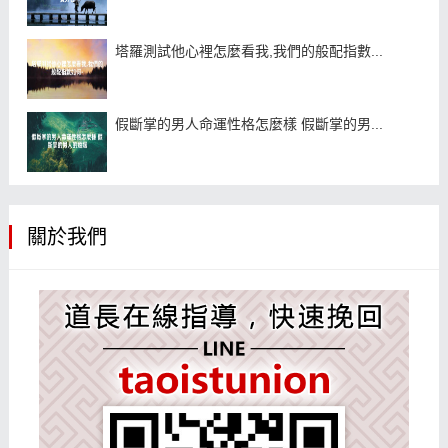
塔羅測試他心裡怎麼看我,我們的般配指數...
假斷掌的男人命運性格怎麼樣 假斷掌的男...
關於我們