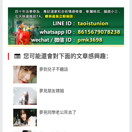
您可能還會對下面的文章感興趣：
夢到兒子不聽話
夢見朋友嫖娼
夢見同學老公死去了