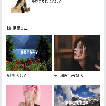
夢見男友的父親死了
相關文章
夢見朋友死了
夢見關係不好的朋友