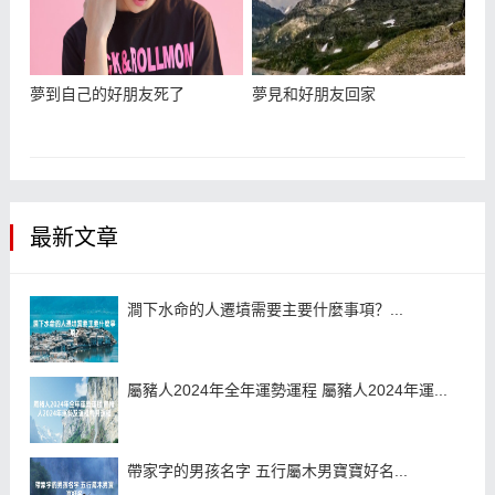
夢到自己的好朋友死了
夢見和好朋友回家
最新文章
澗下水命的人遷墳需要主要什麼事項？...
屬豬人2024年全年運勢運程 屬豬人2024年運...
帶家字的男孩名字 五行屬木男寶寶好名...