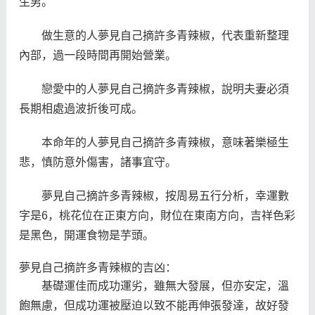
生男。
做生意的人夢見自己摘許多青辣椒，代表重新整理
內部，過一段時間再開始營業。
戀愛中的人夢見自己摘許多青辣椒，說明夫妻必須
長期相處過波折後可成。
本命年的人夢見自己摘許多青辣椒，意味著樂極生
悲，慎防意外傷害，諸事宜守。
夢見自己摘許多青辣椒，按周易五行分析，幸運數
字是6，桃花位在正東方向，財位在東南方向，吉祥色彩
是黑色，開運食物是芋頭。
夢見自己摘許多青辣椒的吉凶：
基礎運佳而成功運劣，雖無大發展，但亦安定，溫
飽無慮，但成功運被壓迫以致不能再伸張發達，故好發