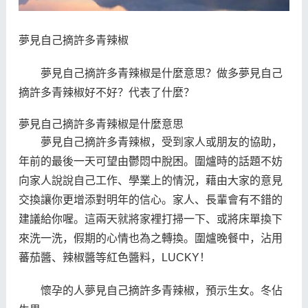
夢見自己摘許多青辣椒
夢見自己摘許多青辣椒是什麼意思？做多夢見自己
摘許多青辣椒好不好？代表了什麼？
夢見自己摘許多青辣椒是什麼意思
夢見自己摘許多青辣椒，受到家人或朋友的協助，
年前的最後一天可望由鬱悶中脫困。圍爐時的話題不妨
向家人說說自己工作、學業上的情況，藉由大家的意見
交換讓你更增添對明年的信心。家人、長輩會有不錯的
建議給你喔。這兩天就將家裡打掃一下、或將床單換下
來洗一洗，假期的心情也為之轉換。圍爐晚餐中，沾用
蕃茄醬、辣椒醬等紅色醬料，LUCKY！
懷孕的人夢見自己摘許多青辣椒，預示生女。冬佔