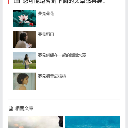
您可能還會對下面的文章感興趣：
夢見荷花
夢見稻田
夢見糾纏在一起的團團水藻
夢見摘青皮核桃
相關文章