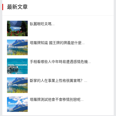
最新文章
臥蠶眼旺夫嗎...
塔羅牌知識 國王牌的牌義是什麼...
手相看哪些人中年時易遭遇感情危機...
斷掌的人在事業上性格很厲害嗎？...
塔羅牌測試他會不會移情別戀呢...