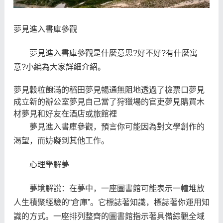
夢見進入書庫參觀
夢見進入書庫參觀是什麼意思?好不好?有什麼寓
意?小編為大家詳細介紹。
夢見穀粒飽滿的稻田夢見暢通無阻地透過了檢票口夢見
成立新的辦公室夢見自己當了狩獵場的官吏夢見購買木
材夢見和好友在酒店或旅館裡
夢見進入書庫參觀，預言你可能因為對文學創作的
渴望，而妨礙到其他工作。
心理學解夢
夢境解說：在夢中，一座圖書館可能表示一幢堆放
人生積聚經驗的“倉庫”。它標誌著知識，標誌著你運用知
識的方式。一座排列整齊的圖書館指示著具備綜觀全域