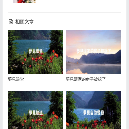
相關文章
夢見澡堂
夢見孃家的房子被拆了