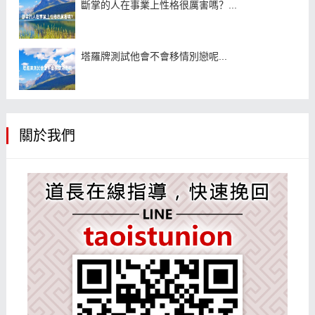
斷掌的人在事業上性格很厲害嗎？...
塔羅牌測試他會不會移情別戀呢...
關於我們