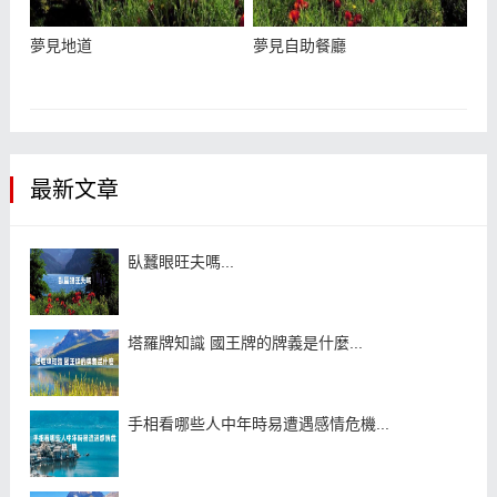
夢見地道
夢見自助餐廳
最新文章
臥蠶眼旺夫嗎...
塔羅牌知識 國王牌的牌義是什麼...
手相看哪些人中年時易遭遇感情危機...