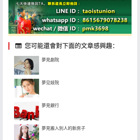
您可能還會對下面的文章感興趣：
夢見劇院
夢见妓院
夢見銀行
夢見搬入別人的新房子