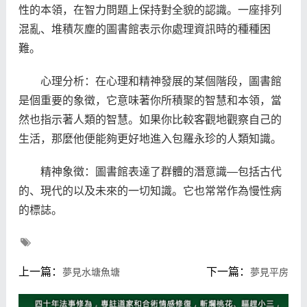
性的本領，在智力問題上保持對全貌的認識。一座排列
混亂、堆積灰塵的圖書館表示你處理資訊時的種種困
難。
心理分析：在心理和精神發展的某個階段，圖書館
是個重要的象徵，它意味著你所積聚的智慧和本領，當
然也指示著人類的智慧。如果你比較客觀地觀察自己的
生活，那麼他便能夠更好地進入包羅永珍的人類知識。
精神象徵：圖書館表達了群體的潛意識—包括古代
的、現代的以及未來的一切知識。它也常常作為慢性病
的標誌。
上一篇：
下一篇：
夢見水塘魚塘
夢見平房