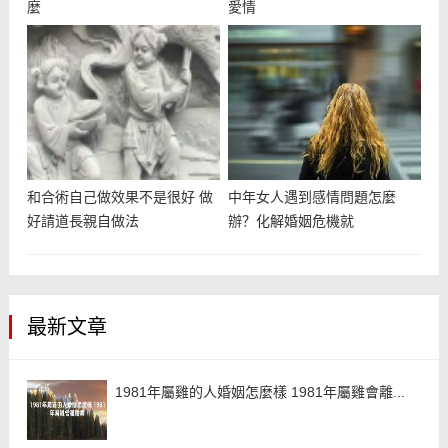
麼
愛情
和合術自己做效果不是很好 做
中年女人遇到感情問題怎麼
好請道長親自做法
辦？化解婚姻危機就
最新文章
1981年屬雞的人婚姻怎麼樣 1981年屬雞會離...