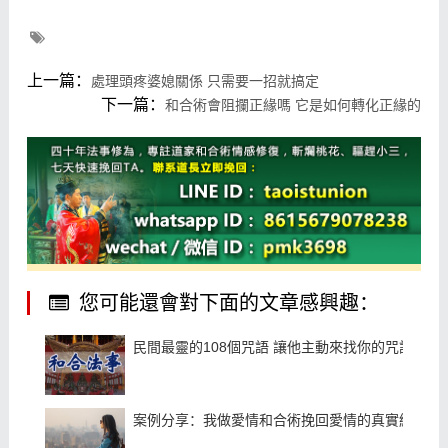
上一篇：
處理頭疼婆媳關係 只需要一招就搞定
下一篇：
和合術會阻攔正緣嗎 它是如何轉化正緣的
您可能還會對下面的文章感興趣：
民間最靈的108個咒語 讓他主動來找你的咒語
案例分享：我做愛情和合術挽回愛情的真實經曆