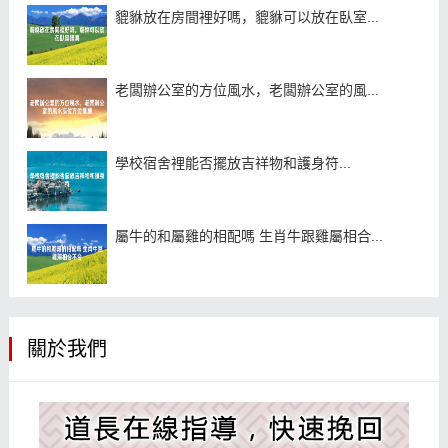
貔貅放在房間裡好嗎，貔貅可以放在臥室...
老闆辦公室的方位風水，老闆辦公室的風...
學校宿舍裡能否擺放吉祥物和護身符...
屬牛的和屬雞的相配嗎 生肖牛跟雞屬相合...
關於我們