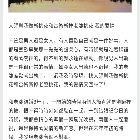
大師幫我做斬桃花和合術斬掉老婆桃花 我的愛情
不管是男人還是女人，有人喜歡自己就是一件好事，人
都是喜歡享受那一點點的虛榮心，有時候就是吃著鍋裡
的看著碗裡的，得不到的就永遠在騷動。都說男人出軌
是一件很正常的事情，如今女人出軌也不奇怪，我的老
婆差點就出軌了，幸虧我及時發現，找大師幫我做斬桃
花和合術斬掉老婆桃花，我的愛情又回來了！
和老婆結婚3年了，一開始的時候兩個人簡直就是蜜罐裡
的糖，恨不得時時刻刻都黏在一起，一到結婚紀念日的
時候，我都會精心的準備一頓燭光晚餐，兩個人一起慶
祝，還是保持著愛情的新鮮感。但是在去年年初的時
候，我發現老婆有點不對勁。