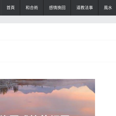
首頁
和合術
感情挽回
道教法事
風水