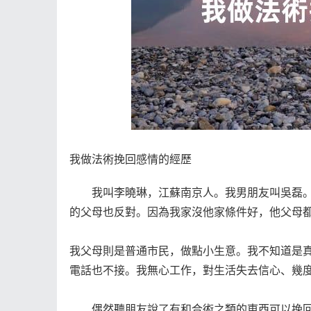
我做法術挽回感情的經歷
我叫李曉琳，江蘇南京人。我男朋友叫吳磊。今
的父母也反對。因為我家沒他家條件好，他父母
我父母則是普通市民，做點小生意。我不知道是真
電話也不接。我無心工作，對生活失去信心、幾
偶然聽朋友說了有和合術之類的東西可以挽回