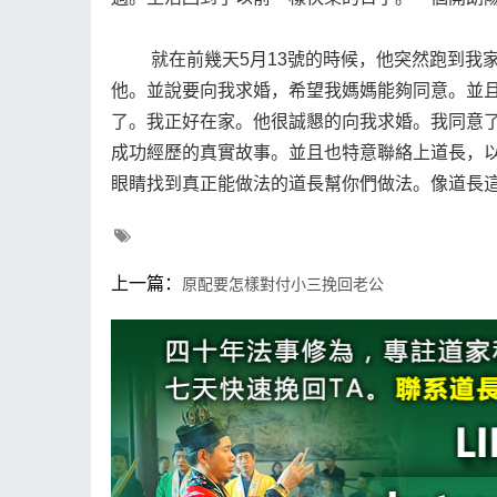
就在前幾天5月13號的時候，他突然跑到我家
他。並說要向我求婚，希望我媽媽能夠同意。並且
了。我正好在家。他很誠懇的向我求婚。我同意了
成功經歷的真實故事。並且也特意聯絡上道長，
眼睛找到真正能做法的道長幫你們做法。像道長
上一篇：
原配要怎樣對付小三挽回老公