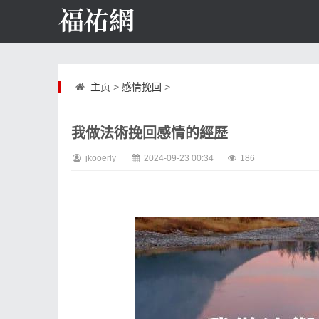
主页
>
感情挽回
>
我做法術挽回感情的經歷
jkooerly
2024-09-23 00:34
186