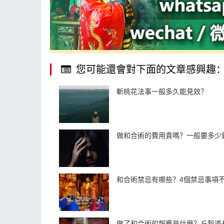
您可能還會對下面的文章感興趣
斬桃花法事一般多久能見效？
做和合術的費用貴嗎？一般要多少
和合術禁忌有哪些？4個禁忌事項
做了和合術的報應是什麼？丘穀道