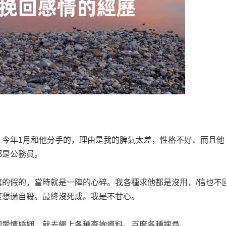
年1月和他分手的，理由是我的脾氣太差，性格不好、而且他
都是公務員。
的假的，當時就是一陣的心碎。我各種求他都是沒用，/信也不
度想過自殺。最終沒死成。我是不甘心。
愛情婚姻，就去網上各種查詢資料。百度各種搜尋。