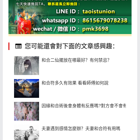
您可能還會對下面的文章感興趣：
和合二仙擺放在哪最好？有何禁忌？
和合符多久有效果 看看師傅如何說
因緣和合術後會身體有反應嗎?對方會不會有感覺
夫妻遇到感情怎麼辦？夫妻和合符有用嗎