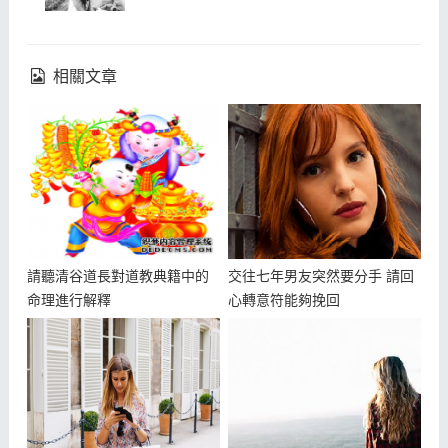
相關文章
請聽清谷道長對道教典籍中的
交往七年男友突然要分手 請回
命理進行解釋
心轉意符能夠挽回