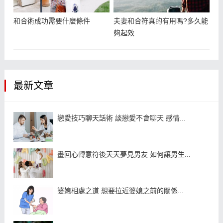
和合術成功需要什麼條件
夫妻和合符真的有用嗎?多久能
夠起效
最新文章
戀愛技巧聊天話術 談戀愛不會聊天 感情...
畫回心轉意符後天天夢見男友 如何讓男生...
婆媳相處之道 想要拉近婆媳之前的關係...