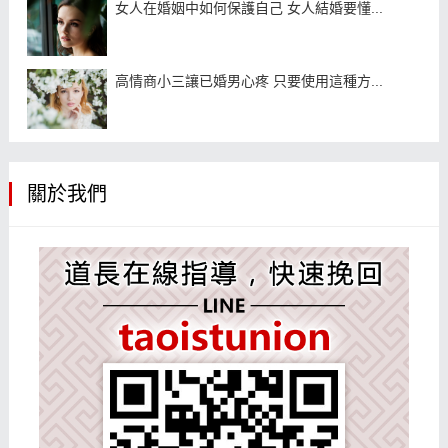
女人在婚姻中如何保護自己 女人結婚要懂...
高情商小三讓已婚男心疼 只要使用這種方...
關於我們