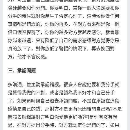
強硬越要和你分開。你要明白，當你一個人決定要和你
分手的時候就對你產生了否定心理了，這時候你做任何
事情都是錯誤的，你做的再多，在對方看來都是你一個
借口假惺惺罷了，你做的越多對方就越反感你，就會離
你越來越遠，只有降低了自己的需求感讓對方覺得你是
真的放下了，對你放低了警惕的情況下，再去挽回對
方，他才不會反感。
三、承認問題
多溝通，並主動承認錯誤。很多人會說他要和我分手就
是覺得我做的不對，或者是認為我不好才和自己分手
了，如果這時候自己還去承認問題，不是在承認在這段
感情是自己的錯，那對方不是更有原因離開自己嗎?不是
應該去解釋讓對方明白你愛他更好嗎?可是你有沒有想
過，在對方提出分手時，對方就認定你是錯的了，如果