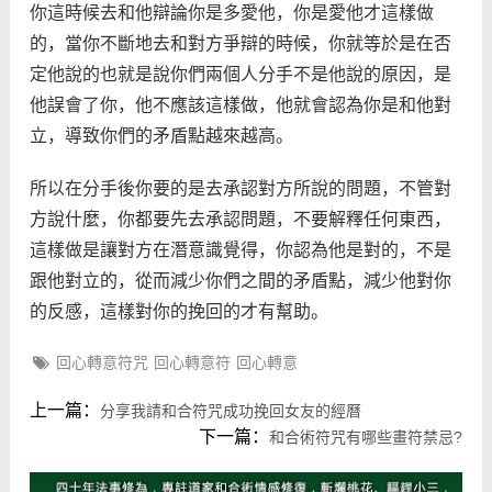
你這時候去和他辯論你是多愛他，你是愛他才這樣做
的，當你不斷地去和對方爭辯的時候，你就等於是在否
定他說的也就是說你們兩個人分手不是他說的原因，是
他誤會了你，他不應該這樣做，他就會認為你是和他對
立，導致你們的矛盾點越來越高。
所以在分手後你要的是去承認對方所說的問題，不管對
方說什麼，你都要先去承認問題，不要解釋任何東西，
這樣做是讓對方在潛意識覺得，你認為他是對的，不是
跟他對立的，從而減少你們之間的矛盾點，減少他對你
的反感，這樣對你的挽回的才有幫助。
回心轉意符咒
回心轉意符
回心轉意
上一篇：
分享我請和合符咒成功挽回女友的經曆
下一篇：
和合術符咒有哪些畫符禁忌?