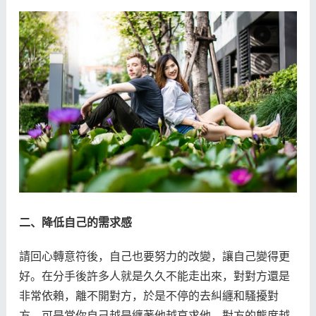
二、降低自己的需求感
請回心轉意符後，自己也要努力的改變，讓自己變得更
好。在分手後許多人就是久久不能走出來，對對方還是
非常依賴，離不開對方，於是不停的去糾纏和騷擾對
方。可是當你自己越是纏著他越哀求他，對方的態度越